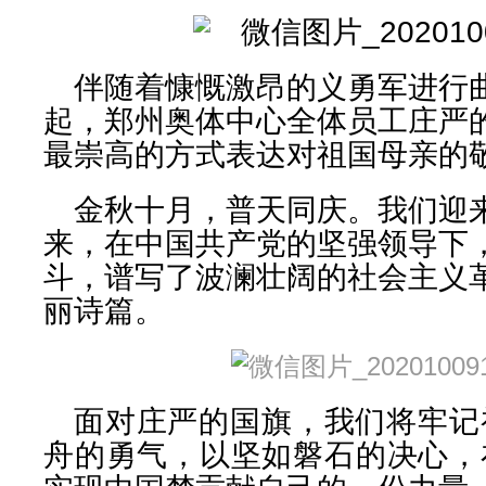
伴随着慷慨激昂的义勇军进行
起，郑州奥体中心全体员工庄严
最崇高的方式表达对祖国母亲的
金秋十月，普天同庆。我们迎来
来，在中国共产党的坚强领导下
斗，谱写了波澜壮阔的社会主义
丽诗篇。
面对庄严的国旗，我们将牢记
舟的勇气，以坚如磐石的决心，