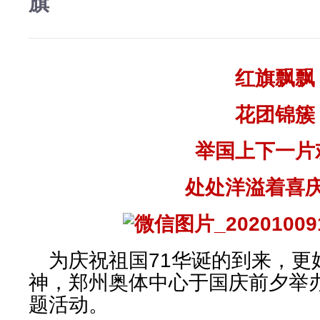
旗
红旗飘飘
花团锦簇
举国上下一片
处处洋溢着喜
为庆祝祖国71华诞的到来，更
神，郑州奥体中心于国庆前夕举办
题活动。