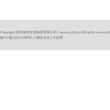
Copyright 郑州城市发展集团有限公司 | www.zzcfjt.cn All rights reserved
豫ICP备14021489号-2
网络支持 |
中原网