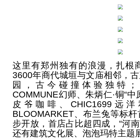
这里有郑州独有的浪漫，扎根
3600年商代城垣与文庙相邻，
园，古今碰撞体验独特；
COMMUNE幻师、朱炳仁·铜“中原铜屋
皮爷咖啡、CHIC1699
BLOOMARKET、布兰兔等
步开放，首店占比超四成，“河南
还有建筑文化展、泡泡玛特主题