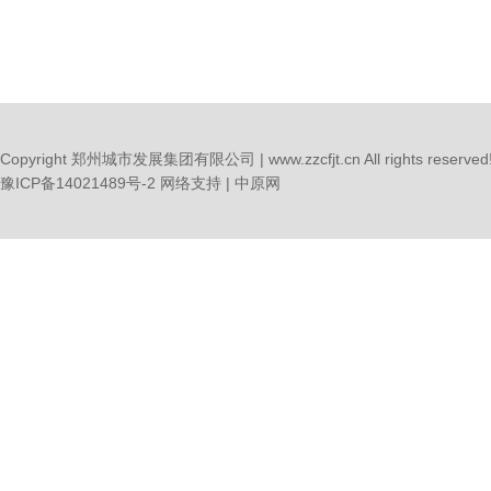
Copyright 郑州城市发展集团有限公司 | www.zzcfjt.cn All rights reserved
豫ICP备14021489号-2
网络支持 |
中原网