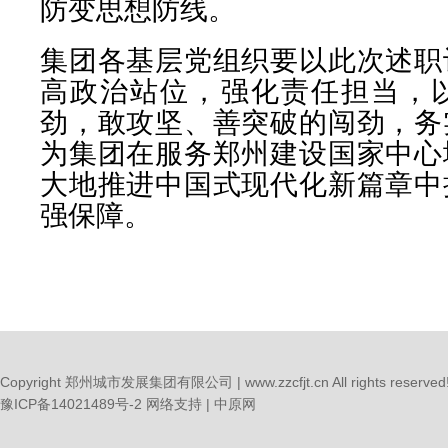
防变思想防线。
集团各基层党组织要以此次述职
高政治站位，强化责任担当，
劲，敢攻坚、善突破的闯劲，务
为集团在服务郑州建设国家中心
大地推进中国式现代化新篇章中
强保障。
Copyright 郑州城市发展集团有限公司 | www.zzcfjt.cn All rights reserved
豫ICP备14021489号-2
网络支持 |
中原网