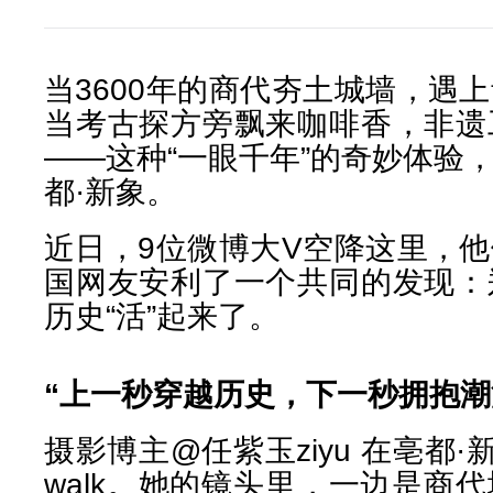
当3600年的商代夯土城墙，遇
当考古探方旁飘来咖啡香，非遗
——这种“一眼千年”的奇妙体验
都·新象。
近日，9位微博大V空降这里，
国网友安利了一个共同的发现：
历史“活”起来了。
“上一秒穿越历史，下一秒拥抱潮
摄影博主@任紫玉ziyu 在亳都·
walk。她的镜头里，一边是商