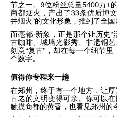
节之一。9位粉丝总量5400万
商都烟火，产出了33条优质博文
井烟火”的文化形象，推到了全国
而亳都·新象，正是那个让历史“
古咖啡、城墙光影秀、非遗铜艺
刻意“复古”，却在每一个细节里
个数字。
值得你专程来一趟
在郑州，终于有一个地方，让厚
古老的文明变得可亲。你可以在
触摸商都的黄昏，也看见郑州的