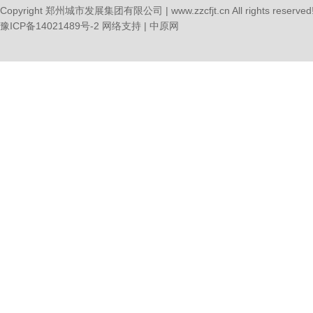
Copyright 郑州城市发展集团有限公司 | www.zzcfjt.cn All rights reserved
豫ICP备14021489号-2
网络支持 |
中原网