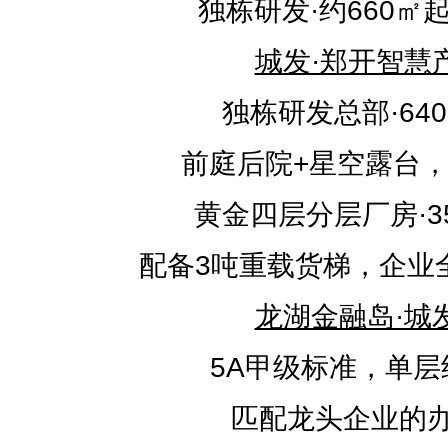
独栋研发·约660㎡
城发·郑开智慧
独栋研发总部·640-
前庭后院+星空露台
黄金四层分层厂房·35
配备3吨重载货梯，企业
龙湖金融岛·城
5A甲级标准，单层约
匹配龙头企业的