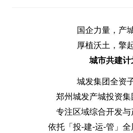
国企力量，产
厚植沃土，擎
城市共建计
城发集团全资
郑州城发产城投资集
专注区域综合开发与
依托「投-建-运-管」