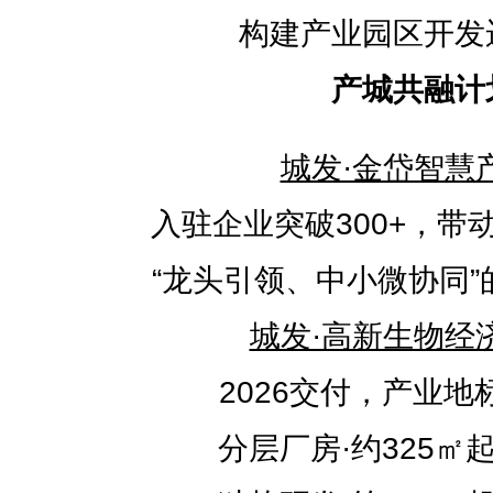
构建产业园区开发
产城共融计
城发·金岱智慧
入驻企业突破300+，带动
“龙头引领、中小微协同
城发·高新生物经
2026交付，产业地
分层厂房·约325㎡