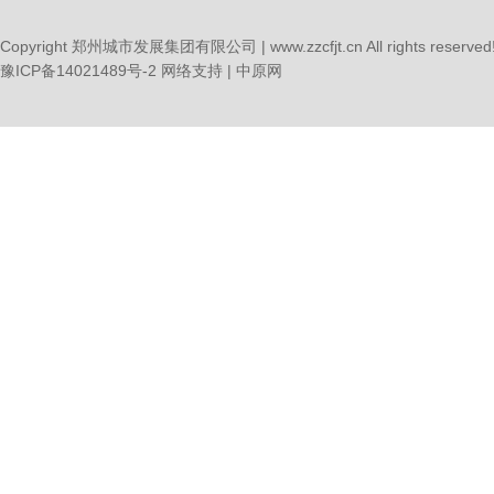
Copyright 郑州城市发展集团有限公司 | www.zzcfjt.cn All rights reserved
豫ICP备14021489号-2
网络支持 |
中原网