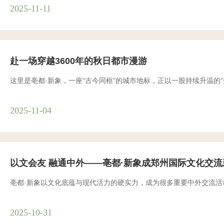
2025-11-11
赴一场穿越3600年的秋日都市漫游
这里是亳都·新象，一座“古今同框”的城市地标，正以一股持续升温的
2025-11-04
以文会友 融通中外——亳都·新象成郑州国际文化交流
亳都·新象以文化底蕴与现代活力的硬实力，成为很多重要中外交流活
2025-10-31