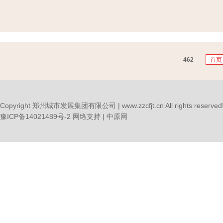
2025-09-30
462
首页
Copyright 郑州城市发展集团有限公司 | www.zzcfjt.cn All rights reserved
豫ICP备14021489号-2
网络支持 |
中原网