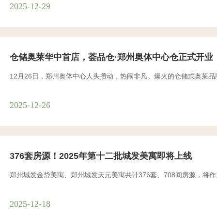
2025-12-29
仓储奥莱华中首店，荟品仓·郑州奥体中心仓正式开业
12月26日，郑州奥体中心人头攒动，热闹非凡。爆火的仓储式奥莱
2025-12-26
376套房源！2025年第十二批城发美寓即将上线
郑州城发金岱美寓、郑州城发天元美寓共计376套、708间房源，将作
2025-12-18