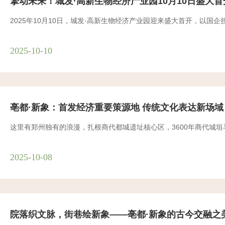
擎动未来！城发·高新生物经济产业园10月10日盛大首
2025年10月10日，城发·高新生物经济产业园迎来盛大首开，以
2025-10-10
亳都·新象：首发经济重要策源地 传统文化表达新场域
这里有郑州独有的浪漫，扎根商代都城遗址核心区，3600年商代城
2025-10-08
院落织文脉，街巷绘新象——亳都·新象的古今交融之