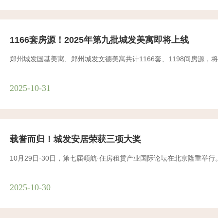
1166套房源！2025年第九批城发美寓即将上线
郑州城发国基美寓、郑州城发文德美寓共计1166套、1198间房源，
2025-10-31
载誉而归！城发安居荣获三项大奖
10月29日-30日，第七届领航·住房租赁产业国际论坛在北京隆重
2025-10-30