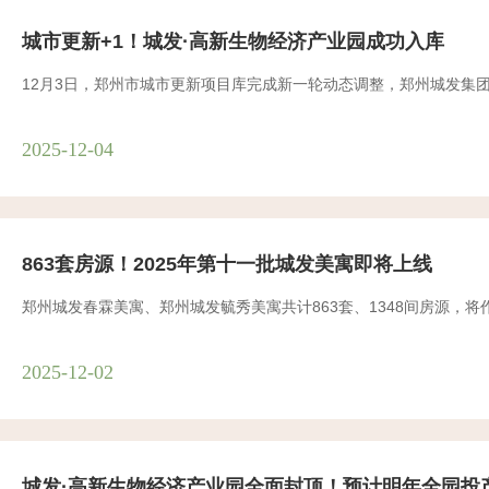
城市更新+1！城发·高新生物经济产业园成功入库
12月3日，郑州市城市更新项目库完成新一轮动态调整，郑州城发集
2025-12-04
863套房源！2025年第十一批城发美寓即将上线
郑州城发春霖美寓、郑州城发毓秀美寓共计863套、1348间房源，将
2025-12-02
城发·高新生物经济产业园全面封顶！预计明年全园投